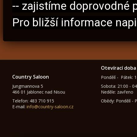
-- zajistíme doprovodné 
Pro bližší informace nap
Otevírací doba
Country Saloon
Pondělí - Pátek: 1
Jungmannova 5
Sobota: 21:00 - 04
466 01 Jablonec nad Nisou
Neděle: zavřeno
Telefon: 483 710 915
Obědy: Pondělí - 
E-mail:
info@country-saloon.cz