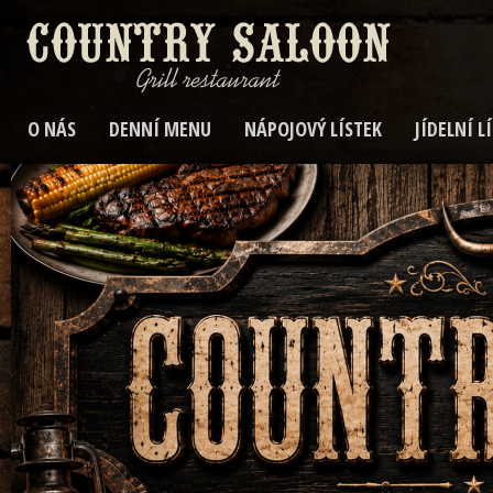
O NÁS
DENNÍ MENU
NÁPOJOVÝ LÍSTEK
JÍDELNÍ L