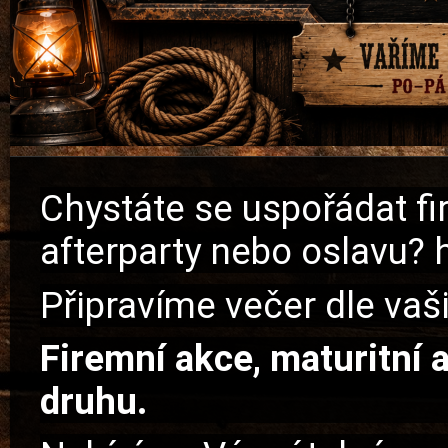
Chystáte se uspořádat fi
afterparty nebo oslavu? 
Připravíme večer dle vaš
Firemní akce, maturitní 
druhu.